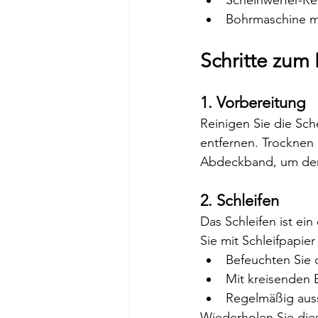
Bohrmaschine mit
Schritte zum
1. Vorbereitung
Reinigen Sie die Sc
entfernen. Trocknen 
Abdeckband, um den
2. Schleifen
Das Schleifen ist ei
Sie mit Schleifpapie
Befeuchten Sie 
Mit kreisenden 
Regelmäßig auss
Wiederholen Sie dies