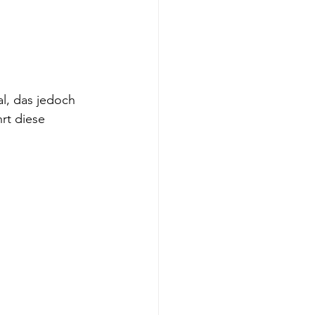
l, das jedoch 
rt diese 