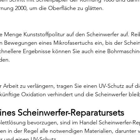
rnung 2000, um die Oberfläche zu glätten.
ne Menge Kunststoffpolitur auf den Scheinwerfer auf. Rei
en Bewegungen eines Mikrofasertuchs ein, bis der Schein
schnellere Ergebnisse können Sie auch eine Bohrmaschin
den.
 Arbeit zu verlängern, tragen Sie einen UV-Schutz auf di
künftige Oxidation verhindert und die Scheinwerfer bleib
nes Scheinwerfer-Reparatursets
ettlösung bevorzugen, sind im Handel Scheinwerfer-Rep
lten in der Regel alle notwendigen Materialien, darunter
tur und einen UV-Schutz.