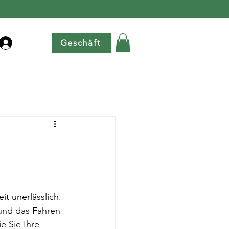
-
Geschäft
t unerlässlich. 
 und das Fahren 
e Sie Ihre 