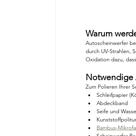
Warum werde
Autoscheinwerfer bes
durch UV-Strahlen, S
Oxidation dazu, das
Notwendige 
Zum Polieren Ihrer 
Schleifpapier (
Abdeckband
Seife und Wasse
Kunststoffpolitu
Bambus-Mikrofa
Scheinwerfer-Rep