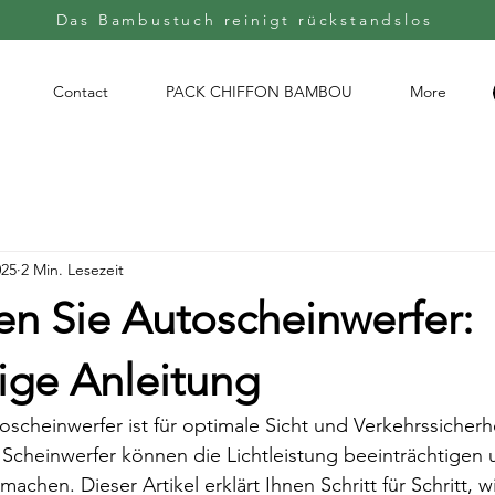
Das Bambustuch reinigt rückstandslos
Contact
PACK CHIFFON BAMBOU
More
025
2 Min. Lesezeit
en Sie Autoscheinwerfer:
ige Anleitung
scheinwerfer ist für optimale Sicht und Verkehrssicherhei
 Scheinwerfer können die Lichtleistung beeinträchtigen
machen. Dieser Artikel erklärt Ihnen Schritt für Schritt, wi