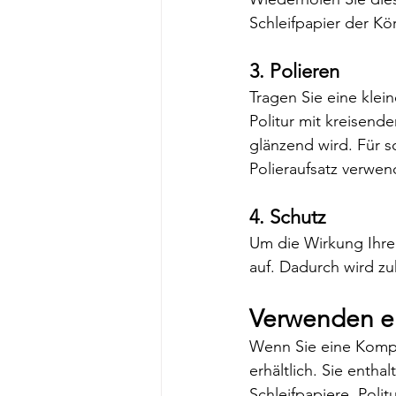
Schleifpapier der Kö
3. Polieren
Tragen Sie eine klei
Politur mit kreisend
glänzend wird. Für 
Polieraufsatz verwen
4. Schutz
Um die Wirkung Ihrer
auf. Dadurch wird zu
Verwenden ei
Wenn Sie eine Kompl
erhältlich. Sie entha
Schleifpapiere, Poli