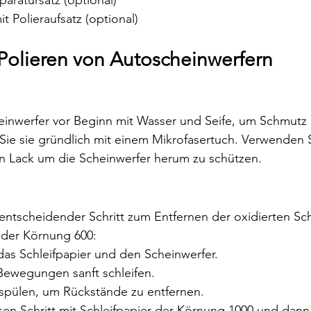
 Polieraufsatz (optional)
 Polieren von Autoscheinwerfern
heinwerfer vor Beginn mit Wasser und Seife, um Schmutz
Sie sie gründlich mit einem Mikrofasertuch. Verwenden S
 Lack um die Scheinwerfer herum zu schützen.
n entscheidender Schritt zum Entfernen der oxidierten Sc
r der Körnung 600:
das Schleifpapier und den Scheinwerfer.
Bewegungen sanft schleifen.
pülen, um Rückstände zu entfernen.
en Schritt mit Schleifpapier der Körnung 1000 und dann