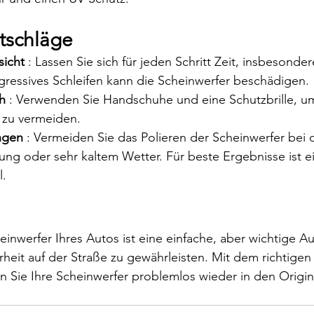
tschläge
sicht
 : Lassen Sie sich für jeden Schritt Zeit, insbesonde
ggressives Schleifen kann die Scheinwerfer beschädigen.
h
 : Verwenden Sie Handschuhe und eine Schutzbrille, u
 zu vermeiden.
ngen
 : Vermeiden Sie das Polieren der Scheinwerfer bei d
ung oder sehr kaltem Wetter. Für beste Ergebnisse ist 
l.
einwerfer Ihres Autos ist eine einfache, aber wichtige A
rheit auf der Straße zu gewährleisten. Mit dem richtig
 Sie Ihre Scheinwerfer problemlos wieder in den Origin