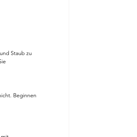
 und Staub zu 
ie 
hicht. Beginnen 
 mit 