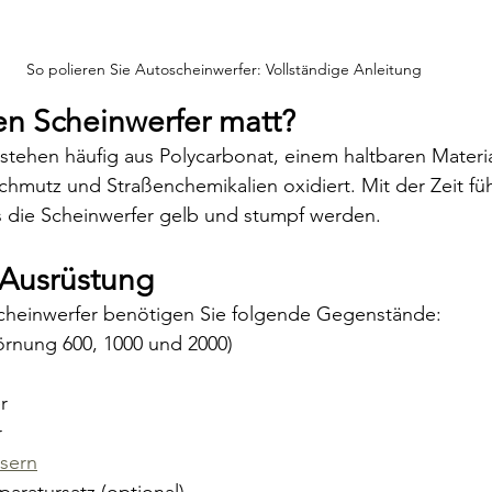
So polieren Sie Autoscheinwerfer: Vollständige Anleitung
n Scheinwerfer matt?
tehen häufig aus Polycarbonat, einem haltbaren Materia
chmutz und Straßenchemikalien oxidiert. Mit der Zeit füh
s die Scheinwerfer gelb und stumpf werden.
Ausrüstung
Scheinwerfer benötigen Sie folgende Gegenstände:
Körnung 600, 1000 und 2000)
r
r
sern
aratursatz (optional)