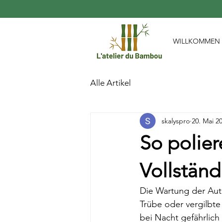
WILLKOMMEN
Alle Artikel
skalyspro
20. Mai 2
So polier
Vollständ
Die Wartung der Auto
Trübe oder vergilbte
bei Nacht gefährlich 