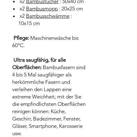
x2
Bambustücher
: 50x40 cm
x2
Bambusmopp
: 20x25 cm
x2
Bambusschwämme
:
10x15 cm
Pflege:
Maschinenwäsche bis
60°C.
Ultra saugfähig, für alle
Oberflächen:
Bambusfasern sind
4 bis 5 Mal saugfähiger als
herkömmliche Fasern und
verleihen den Lappen eine
extreme Weichheit, mit der Sie
die empfindlichsten Oberflächen
reinigen können: Küche,
Geschirr, Badezimmer, Fenster,
Gläser, Smartphone, Karosserie
usw.