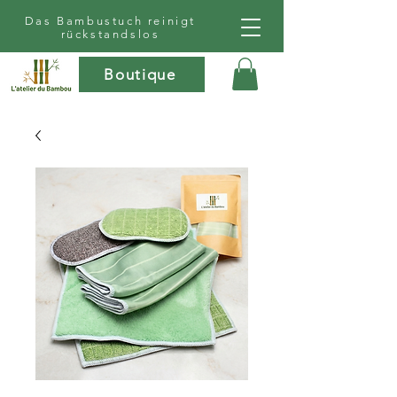
Das Bambustuch reinigt
rückstandslos
Boutique