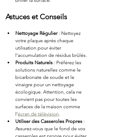
briller la surface.
Astuces et Conseils
Nettoyage Régulier
 : Nettoyez 
votre plaque après chaque 
utilisation pour éviter 
l'accumulation de résidus brûlés.
Produits Naturels
 : Préférez les 
solutions naturelles comme le 
bicarbonate de soude et le 
vinaigre pour un nettoyage 
écologique. Attention, cela ne 
convient pas pour toutes les 
surfaces de la maison comme 
l'
écran de télévision
.
Utiliser des Casseroles Propres
 : 
Assurez-vous que le fond de vos 
casseroles est propre pour éviter 