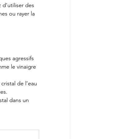
d’utiliser des 
es ou rayer la 
ques agressifs 
mme le vinaigre 
cristal de l’eau 
res.
istal dans un 