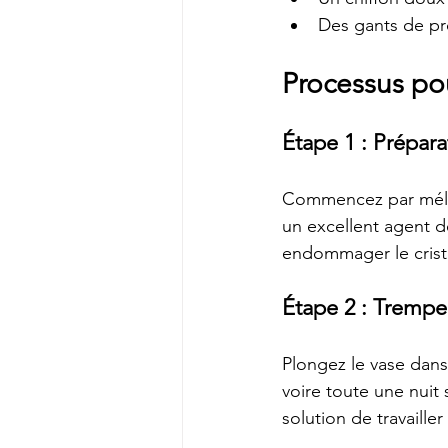
Des gants de pr
Processus po
Étape 1 : Prépara
Commencez par mélang
un excellent agent d
endommager le cristal
Étape 2 : Tremper
Plongez le vase dans 
voire toute une nuit 
solution de travaille