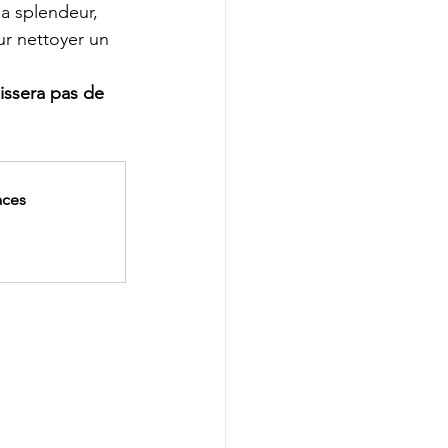
a splendeur, 
ur nettoyer un 
issera pas de 
aces