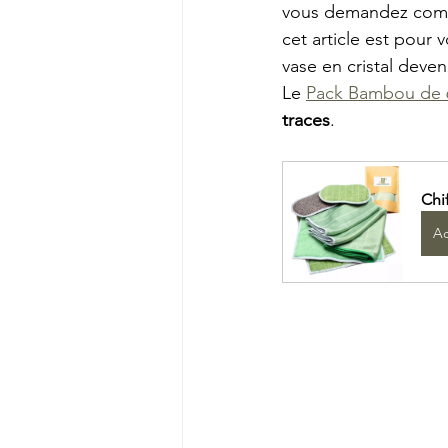
vous demandez commen
cet article est pour
vase en cristal deve
Le 
Pack Bambou de 6
traces
.
Chi
Ac