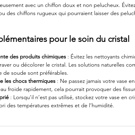
eusement avec un chiffon doux et non pelucheux. Évitez 
ou des chiffons rugueux qui pourraient laisser des peluch
lémentaires pour le soin du cristal
ente des produits chimiques
 : Évitez les nettoyants chimi
raver ou décolorer le cristal. Les solutions naturelles co
e de soude sont préférables.
re les chocs thermiques
 : Ne passez jamais votre vase en 
eau froide rapidement, cela pourrait provoquer des fissu
prié
 : Lorsqu’il n’est pas utilisé, stockez votre vase en cr
’abri des températures extrêmes et de l’humidité.