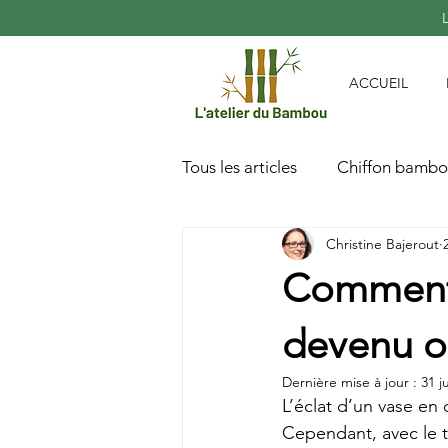
ACCUEIL
Tous les articles
Chiffon bambo
Christine Bajerout
Comment n
devenu o
Dernière mise à jour :
31 ju
L’éclat d’un vase en 
Cependant, avec le te