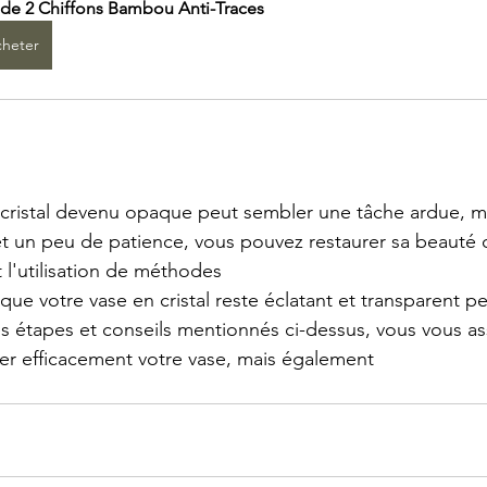
 de 2 Chiffons Bambou Anti-Traces
heter
cristal devenu opaque peut sembler une tâche ardue, ma
 un peu de patience, vous pouvez restaurer sa beauté or
 l'utilisation de méthodes
que votre vase en cristal reste éclatant et transparent p
es étapes et conseils mentionnés ci-dessus, vous vous a
er efficacement votre vase, mais également