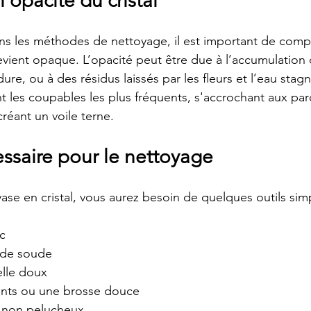
opacité du cristal
ns les méthodes de nettoyage, il est important de comp
evient opaque. L’opacité peut être due à l’accumulation d
re, ou à des résidus laissés par les fleurs et l’eau stagn
 les coupables les plus fréquents, s'accrochant aux paro
réant un voile terne.
essaire pour le nettoyage
ase en cristal, vous aurez besoin de quelques outils simp
c
 de soude
elle doux
ents ou une brosse douce
 non pelucheux