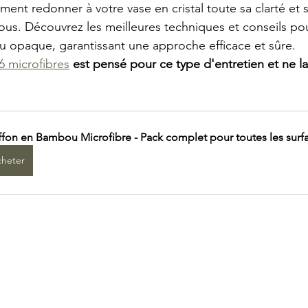
t redonner à votre vase en cristal toute sa clarté et s
 vous. Découvrez les meilleures techniques et conseils po
nu opaque, garantissant une approche efficace et sûre.
 microfibres
 est pensé pour ce type d'entretien et ne la
ffon en Bambou Microfibre - Pack complet pour toutes les surf
heter