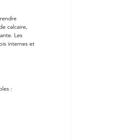
rendre 
e calcaire, 
ante. Les 
is internes et 
les :