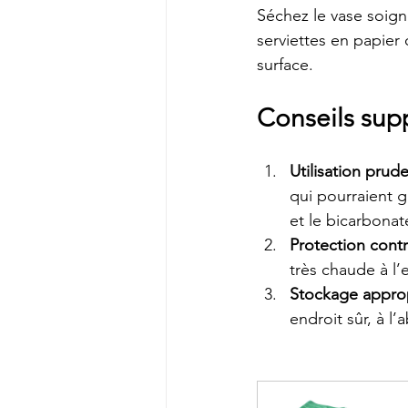
Séchez le vase soign
serviettes en papier 
surface.
Conseils supp
Utilisation prud
qui pourraient g
et le bicarbonat
Protection cont
très chaude à l’
Stockage appro
endroit sûr, à l