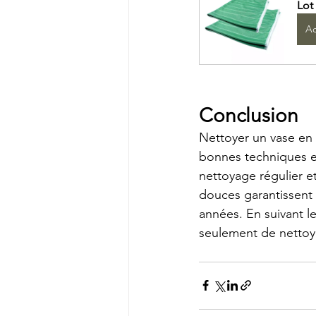
Lot
Ac
Conclusion
Nettoyer un vase en 
bonnes techniques et
nettoyage régulier et
douces garantissent 
années. En suivant l
seulement de nettoy