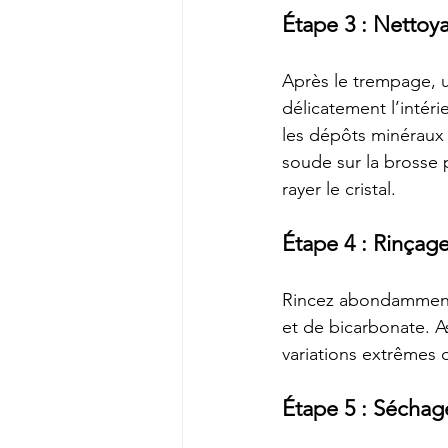
Étape 3 : Netto
Après le trempage, u
délicatement l’intéri
les dépôts minéraux 
soude sur la brosse 
rayer le cristal.
Étape 4 : Rinçag
Rincez abondamment l
et de bicarbonate. A
variations extrêmes
Étape 5 : Séchag