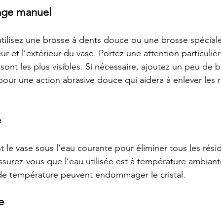
yage manuel
tilisez une brosse à dents douce ou une brosse spéciale
eur et l’extérieur du vase. Portez une attention particuli
sont les plus visibles. Si nécessaire, ajoutez un peu de 
pour une action abrasive douce qui aidera à enlever les r
e
e vase sous l’eau courante pour éliminer tous les résid
ssurez-vous que l’eau utilisée est à température ambiante
 de température peuvent endommager le cristal.
e